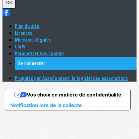
OK
Plan du site
Licences
Mentions légales
CGUV
Paramétrer vos cookies
Se connecter
Propulsé par AssoConnect, le logiciel des associations
Vos choix en matière de confidentialité
Notification lors de la collecte