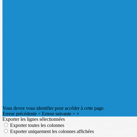
Vous devez vous identifier pour accéder à cette page.
Erreur précédente
<
Erreur suivante
>
×
Exporter les lignes sélectionnées
Exporter toutes les colonnes
Exporter uniquement les colonnes affichées