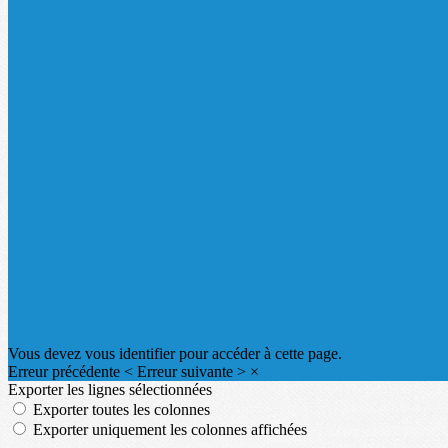
Vous devez vous identifier pour accéder à cette page.
Erreur précédente
<
Erreur suivante
>
×
Exporter les lignes sélectionnées
Exporter toutes les colonnes
Exporter uniquement les colonnes affichées